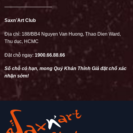
——————————
Saxn’Art Club
Địa chỉ: 188/BB4 Nguyen Van Huong, Thao Dien Ward,
Thu duc, HCMC
Đặt chỗ ngay:
1900.66.88.66
Số chỗ có hạn, mong Quý Khán Thính Giả đặt chổ xác
nhận sớm!