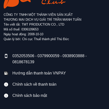
CÔNG TY TNHH MỘT THÀNH VIÊN SẢN XUẤT
THƯƠNG MẠI DỊCH VỤ GIẢI TRÍ TRẦN MẠNH TUẤN
Tên viết tắt: TMT PRODUCTION CO., LTD
Mã số thuế: 0306109653
Ngày hoạt động: 2008-10-10
Quản lý bởi: Chi cục Thuế thành phố Thủ Đức
0352053506 - 0379900059 - 0938903888 -
0818678139
Hướng dẫn thanh toán VNPAY
Chính sách về thanh toán
Chính sách bảo mật