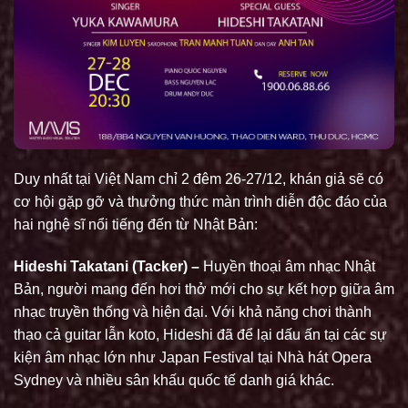
Duy nhất tại Việt Nam chỉ 2 đêm 26-27/12, khán giả sẽ có
cơ hội gặp gỡ và thưởng thức màn trình diễn độc đáo của
hai nghệ sĩ nổi tiếng đến từ Nhật Bản:
Hideshi Takatani (Tacker) –
Huyền thoại âm nhạc Nhật
Bản, người mang đến hơi thở mới cho sự kết hợp giữa âm
nhạc truyền thống và hiện đại. Với khả năng chơi thành
thạo cả guitar lẫn koto, Hideshi đã để lại dấu ấn tại các sự
kiện âm nhạc lớn như Japan Festival tại Nhà hát Opera
Sydney và nhiều sân khấu quốc tế danh giá khác.