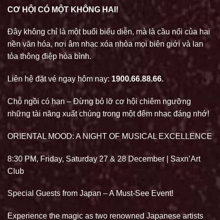
CƠ HỘI CÓ MỘT KHÔNG HAI!
Đây không chỉ là một buổi biểu diễn, mà là cầu nối của hai
nền văn hóa, nơi âm nhạc xóa nhòa mọi biên giới và lan
tỏa thông điệp hòa bình.
Liên hệ đặt vé ngay hôm nay:
1900.66.88.66.
Chỗ ngồi có hạn – Đừng bỏ lỡ cơ hội chiêm ngưỡng
những tài năng xuất chúng trong một đêm nhạc đáng nhớ!
ORIENTAL MOOD: A NIGHT OF MUSICAL EXCELLENCE
8:30 PM, Friday, Saturday 27 & 28 December | Saxn’Art
Club
Special Guests from Japan – A Must-See Event!
Experience the magic as two renowned Japanese artists