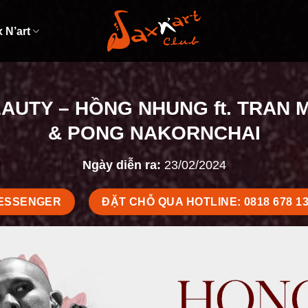
 N’art
AUTY – HỒNG NHUNG ft. TRAN
& PONG NAKORNCHAI
Ngày diễn ra:
23/02/2024
MESSENGER
ĐẶT CHỖ QUA HOTLINE: 0818 678 1