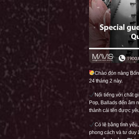
Chào đón nàng Bống
24 tháng 2 này.
Nổi tiếng với chất g
Pop, Ballads đến âm n
thành cái tên được yê
Có lẽ bằng tình yêu
phong cách và tư duy 