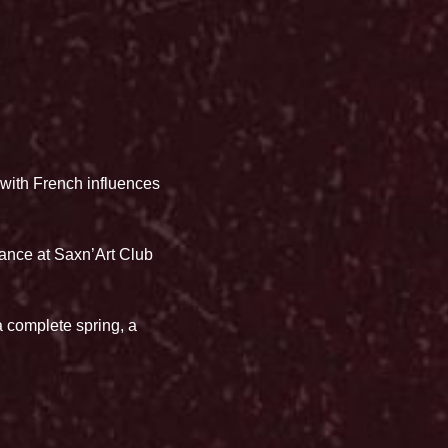
 with French influences
ance at Saxn’Art Club
 complete spring, a