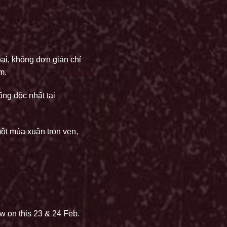
ại, không đơn giản chỉ
m.
ng độc nhất tại
ột mùa xuân trọn vẹn,
w on this 23 & 24 Feb.