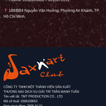
188/BB4 Nguyễn Văn Hưởng, Phường An Khánh, TP.
Hồ Chí Minh.
CÔNG TY TNHH MỘT THÀNH VIÊN SẢN XUẤT
THƯƠNG MẠI DỊCH VỤ GIẢI TRÍ TRẦN MẠNH TUẤN
Tên viết tắt: TMT PRODUCTION CO., LTD
Mã số thuế: 0306109653
Ngày hoạt động: 2008-10-10