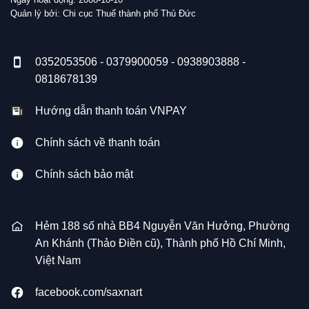
Quản lý bởi: Chi cục Thuế thành phố Thủ Đức
0352053506 - 0379900059 - 0938903888 -
0818678139
Hướng dẫn thanh toán VNPAY
Chính sách về thanh toán
Chính sách bảo mật
Hẻm 188 số nhà BB4 Nguyễn Văn Hưởng, Phường
An Khánh (Thảo Điền cũ), Thành phố Hồ Chí Minh,
Việt Nam
facebook.com/saxnart