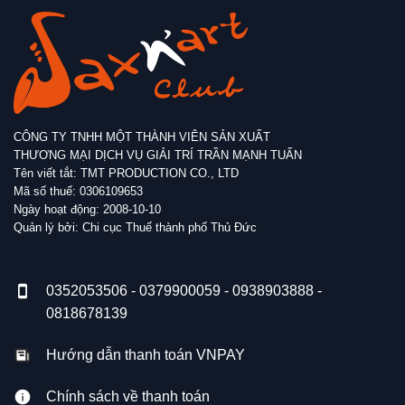
CÔNG TY TNHH MỘT THÀNH VIÊN SẢN XUẤT
THƯƠNG MẠI DỊCH VỤ GIẢI TRÍ TRẦN MẠNH TUẤN
Tên viết tắt: TMT PRODUCTION CO., LTD
Mã số thuế: 0306109653
Ngày hoạt động: 2008-10-10
Quản lý bởi: Chi cục Thuế thành phố Thủ Đức
0352053506 - 0379900059 - 0938903888 -
0818678139
Hướng dẫn thanh toán VNPAY
Chính sách về thanh toán