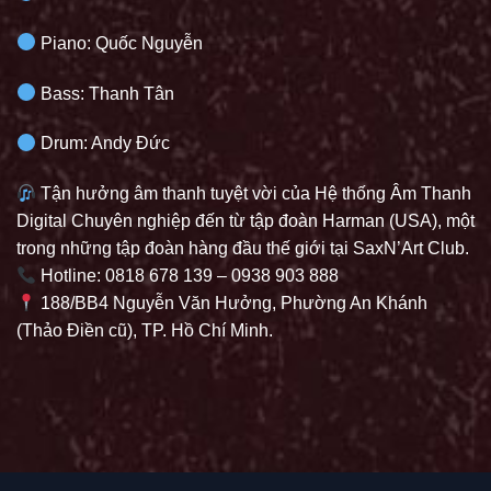
Piano: Quốc Nguyễn
Bass: Thanh Tân
Drum: Andy Đức
Tận hưởng âm thanh tuyệt vời của Hệ thống Âm Thanh
Digital Chuyên nghiệp đến từ tập đoàn Harman (USA), một
trong những tập đoàn hàng đầu thế giới tại SaxN’Art Club.
Hotline: 0818 678 139 – 0938 903 888
188/BB4 Nguyễn Văn Hưởng, Phường An Khánh
(Thảo Điền cũ), TP. Hồ Chí Minh.