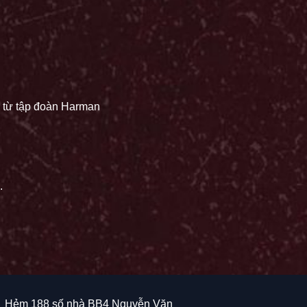
 từ tập đoàn Harman
.
Hẻm 188 số nhà BB4 Nguyễn Văn