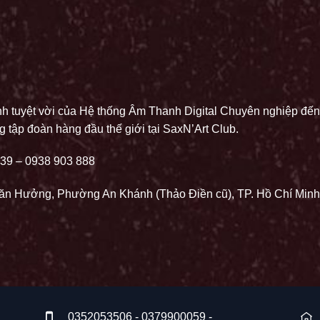
 tuyệt vời của Hệ thống Âm Thanh Digital Chuyên nghiệp đến
 tập đoàn hàng đầu thế giới tại SaxN’Art Club.
139 – 0938 903 888
n Hưởng, Phường An Khánh (Thảo Điền cũ), TP. Hồ Chí Minh
0352053506 - 0379900059 -