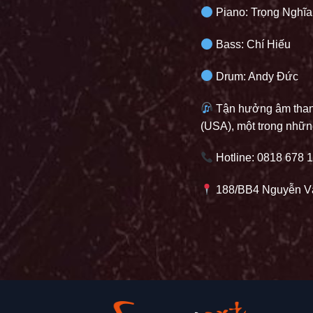
Piano: Trọng Nghĩa
Bass: Chí Hiếu
Drum: Andy Đức
Tận hưởng âm thanh
(USA), một trong những
Hotline: 0818 678 
188/BB4 Nguyễn Vă